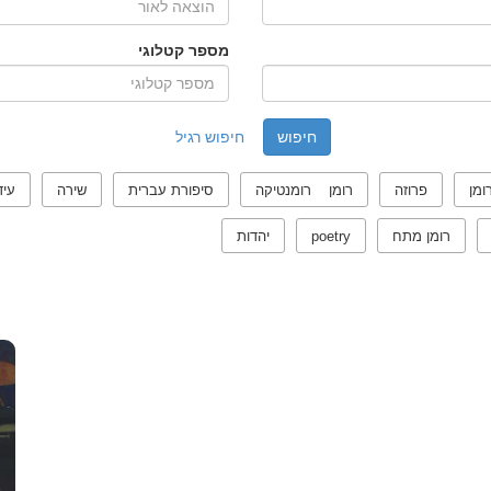
מספר קטלוגי
חיפוש רגיל
ומן
פרוזה
רומן רומנטיקה
סיפורת עברית
שירה
עיד
רומן מתח
poetry
יהדות