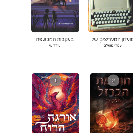
ועדון המעריצים של
בעקבות המכשפה
דוקטור פיקל
סימה
עמרי מועלם
עודד שי
1
2