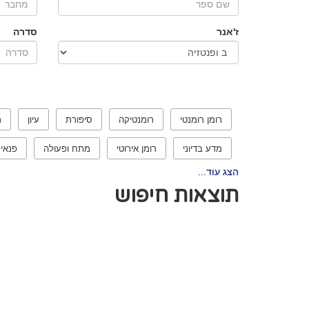
ז'אנר
סדרה
רומן רומנטי
רומנטיקה
סיפורת
עיון
ר
מדע בדיוני
רומן אירוטי
מתח ופעולה
פנאי
הצג עוד...
תוצאות חיפוש