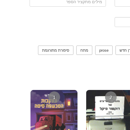
ן חדש
prose
מתח
סיפורת מתורגמת
1
2