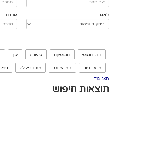
ז'אנר
סדרה
רומן רומנטי
רומנטיקה
סיפורת
עיון
ר
מדע בדיוני
רומן אירוטי
מתח ופעולה
פנאי
הצג עוד...
תוצאות חיפוש