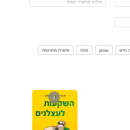
ן חדש
prose
מתח
סיפורת מתורגמת
1