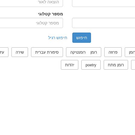
מספר קטלוגי
חיפוש רגיל
ומן
פרוזה
רומן רומנטיקה
סיפורת עברית
שירה
עיד
רומן מתח
poetry
יהדות