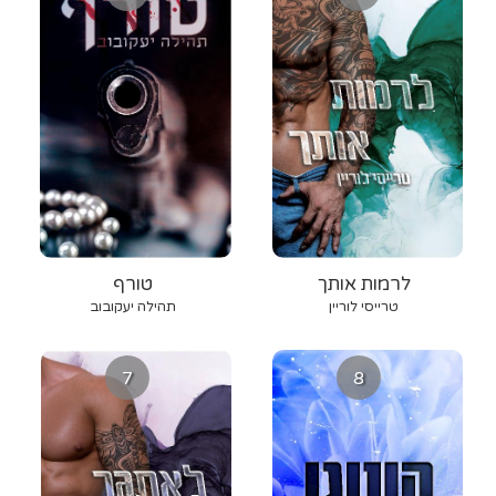
לרמות אותך
טורף
טרייסי לוריין
תהילה יעקובוב
7
8