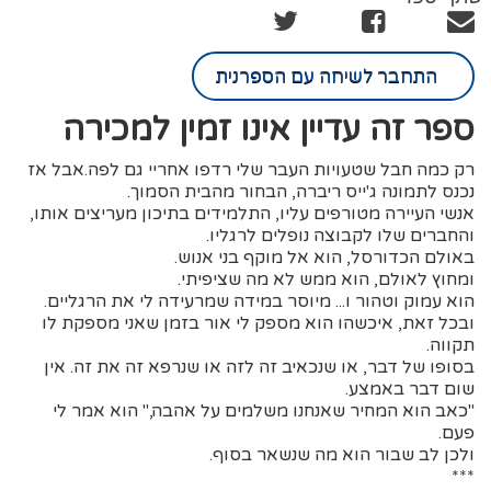
התחבר לשיחה עם הספרנית
ספר זה עדיין אינו זמין למכירה
רק כמה חבל שטעויות העבר שלי רדפו אחריי גם לפה.אבל אז
נכנס לתמונה ג'ייס ריברה, הבחור מהבית הסמוך.
אנשי העיירה מטורפים עליו, התלמידים בתיכון מעריצים אותו,
והחברים שלו לקבוצה נופלים לרגליו.
באולם הכדורסל, הוא אל מוקף בני אנוש.
ומחוץ לאולם, הוא ממש לא מה שציפיתי.
הוא עמוק וטהור ו... מיוסר במידה שמרעידה לי את הרגליים.
ובכל זאת, איכשהו הוא מספק לי אור בזמן שאני מספקת לו
תקווה.
בסופו של דבר, או שנכאיב זה לזה או שנרפא זה את זה. אין
שום דבר באמצע.
"כאב הוא המחיר שאנחנו משלמים על אהבה," הוא אמר לי
פעם.
ולכן לב שבור הוא מה שנשאר בסוף.
***