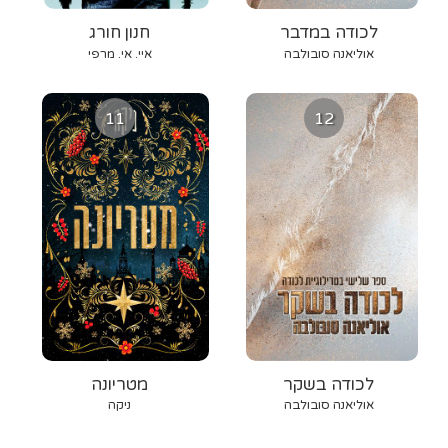
לכודה במדבר
חנון חורג
אוליאנה סובולבה
איי. אי. מרפי
11
12
לכודה בשקר
מטריונה
אוליאנה סובולבה
ניקה