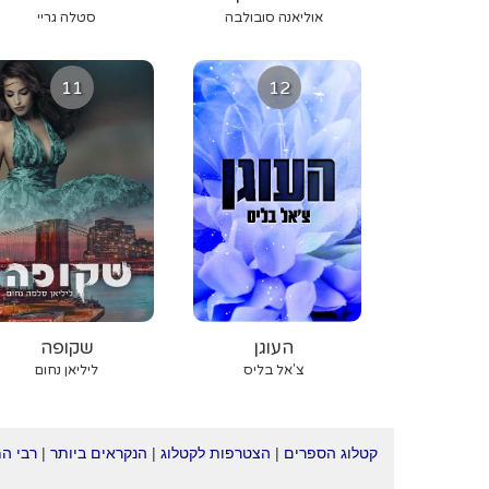
אוליאנה סובולבה
סטלה גריי
11
12
העוגן
שקופה
צ'אל בליס
ליליאן נחום
קטלוג הספרים
|
הצטרפות לקטלוג
|
הנקראים ביותר
|
רבי ה