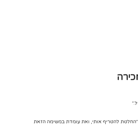
מכירה
.״
. ״החלטת להטריף אותי, ואת עומדת במשימה הזאת