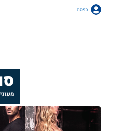
כניסה