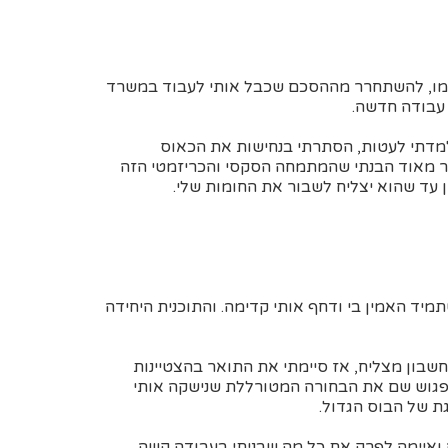
צמו, להשתחרר מההסכם שכבל אותי לעבוד במשרד
 עבודה חדשה.
למדתי לעטות, הסתרתי בנחישות את הכאוס
ר מאוד הבנתי שהמתמחה הסקסי והכריזמטי הזה
ן עד שהוא יצליח לשבור את החומות שלי.
מיד האמין בי ודחף אותי קדימה. והתוכנית היחידה
שבון מצליח, אז סיימתי את התואר בהצטיינות
פגוש שם את הבחורה המטורללת שנישקה אותי
ת של הבוס הגדול.
ה ואיימה לפרק את כל מה שבניתי בעבודה קשה.