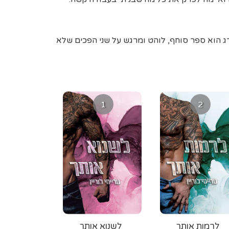
 הוא ספר סוחף, לוהט ומרגש על שני הפכים שלא
1
2
לרמות אותך
לשנוא אותך