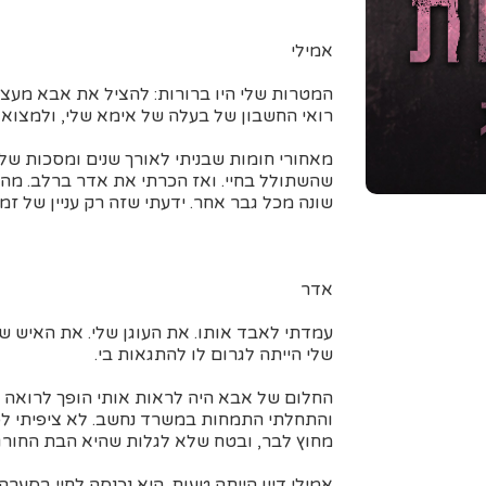
אמילי
המטרות שלי היו ברורות: להציל את אבא מע
רואי החשבון של בעלה של אימא שלי, ולמצוא
מאחורי חומות שבניתי לאורך שנים ומסכות ש
שהשתולל בחיי. ואז הכרתי את אדר ברלב. מה
שונה מכל גבר אחר. ידעתי שזה רק עניין של זמ
אדר
עמדתי לאבד אותו. את העוגן שלי. את האיש שת
שלי הייתה לגרום לו להתגאות בי.
החלום של אבא היה לראות אותי הופך לרואה ח
והתחלתי התמחות במשרד נחשב. לא ציפיתי ל
מחוץ לבר, ובטח שלא לגלות שהיא הבת החורג
אמילי דיין הייתה טעות. היא נכנסה לחיי בסער