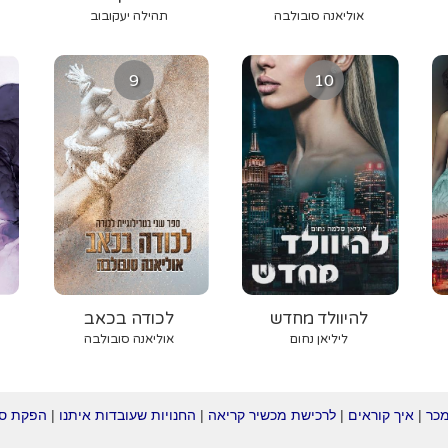
אוליאנה סובולבה
תהילה יעקובוב
9
10
להיוולד מחדש
לכודה בכאב
ליליאן נחום
אוליאנה סובולבה
מכר
|
איך קוראים
|
לרכישת מכשיר קריאה
|
החנויות שעובדות איתנו
|
הפקת ספ