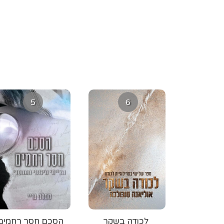
5
6
לכודה בשקר
הסכם חסר רחמים