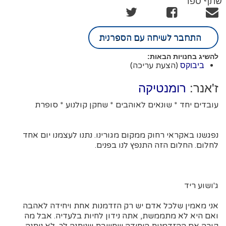
שתף ספר
התחבר לשיחה עם הספרנית
להשיג בחנויות הבאות:
(הצעת עריכה)
ביבוקס
ז'אנר:
רומנטיקה
עובדים יחד * שונאים לאוהבים * שחקן קולנוע * סופרת
נפגשנו באקראי רחוק ממקום מגורינו. נתנו לעצמנו יום אחד
לחלום. החלום הזה התנפץ לנו בפנים.
ג'ושוע ריד
אני מאמין שלכל אדם יש רק הזדמנות אחת ויחידה לאהבה
ואם היא לא מתממשת, אתה נידון לחיות בלעדיה. אבל מה
קורה אם ההזדמנות היחידה שחשבת שניתנה לך, לא ניתנה