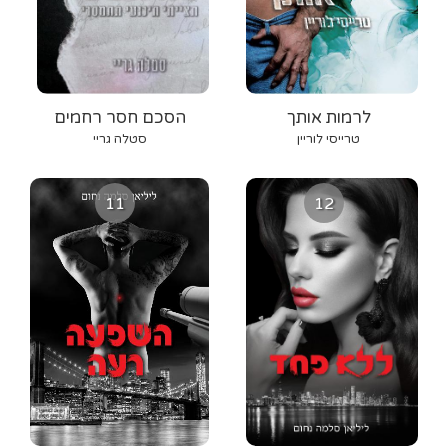
לרמות אותך
הסכם חסר רחמים
טרייסי לוריין
סטלה גריי
11
12