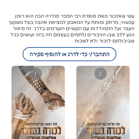
עשי שאזכור מאת סופרת רבי המכר סנדרה הבה הוא רומן
עכשווי, מרתק ומותח על המאבק למציאת אהבה בצל משקעי
העבר ועל התמודדות עם הקשיים הנערמים בדרך. זה סיפור
נוגע ללב שבו הגיבורים נלחמים בעצמם וזה בזה ועושים ככל
שביכולתם לזכור ולא לשכוח.
התחבר/י כדי לדרג או להוסיף סקירה
1
2