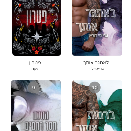
לאתגר אותך
פטרון
טרייסי לורן
ניקה
9
10