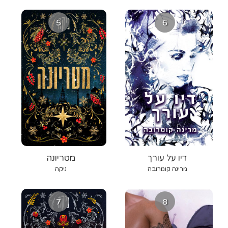
5
6
דיו על עורך
מטריונה
מרינה קומרובה
ניקה
7
8