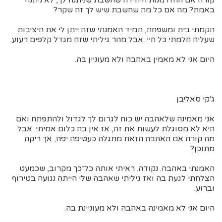
באמת? מה אם כל מה שחשבת שיש לך זה שקר?
הקמתי בית ומשפחה, תמיד האמנתי שזה ייתן לי את היציבות
שעליה חלמתי כל חיי. אבל מהר גיליתי שזה מגדל קלפים רעוע.
היום אני לא מאמין באהבה ולא מעוניין בה.
ג'קי סאליבן
אני מאמינה שלאהבה יש כוח לגרום לך לגדול ולהתפתח ואם
היא לא מסוגלת לעשות את זה, אז אין בה כלום אמיתי. אבל
מה קורה אם האהבה הזאת מתגלה כעטיפה יפה, אך ריקה
מתוכן?
האמנתי באהבה. נקודה. ראיתי אותה כל־כך מקרוב, שכמעט
הצלחתי לגעת בה ואז גיליתי שאהבה שלי הייתה נגועה בטירוף
וברוע.
היום אני לא מאמינה באהבה ולא מעוניינת בה.