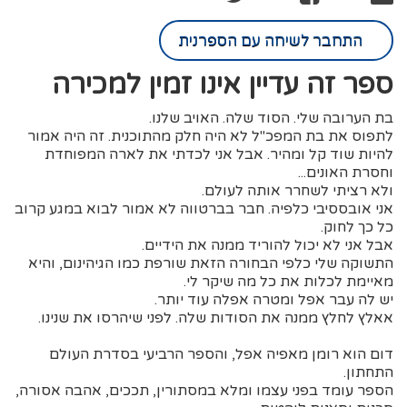
התחבר לשיחה עם הספרנית
ספר זה עדיין אינו זמין למכירה
בת הערובה שלי. הסוד שלה. האויב שלנו.
לתפוס את בת המפכ"ל לא היה חלק מהתוכנית. זה היה אמור
להיות שוד קל ומהיר. אבל אני לכדתי את לארה המפוחדת
וחסרת האונים...
ולא רציתי לשחרר אותה לעולם.
אני אובססיבי כלפיה. חבר בברטווה לא אמור לבוא במגע קרוב
כל כך לחוק.
אבל אני לא יכול להוריד ממנה את הידיים.
התשוקה שלי כלפי הבחורה הזאת שורפת כמו הגיהינום, והיא
מאיימת לכלות את כל מה שיקר לי.
יש לה עבר אפל ומטרה אפלה עוד יותר.
אאלץ לחלץ ממנה את הסודות שלה. לפני שיהרסו את שנינו.
דום הוא רומן מאפיה אפל, והספר הרביעי בסדרת העולם
התחתון.
הספר עומד בפני עצמו ומלא במסתורין, תככים, אהבה אסורה,