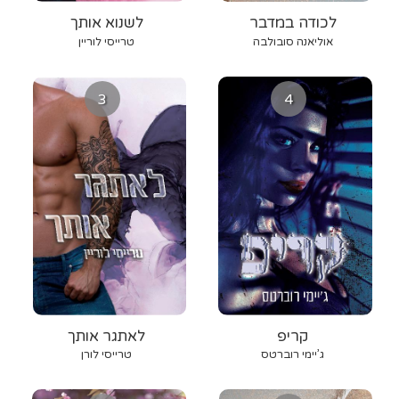
לכודה במדבר
לשנוא אותך
אוליאנה סובולבה
טרייסי לוריין
3
4
קריפ
לאתגר אותך
ג’יימי רוברטס
טרייסי לורן