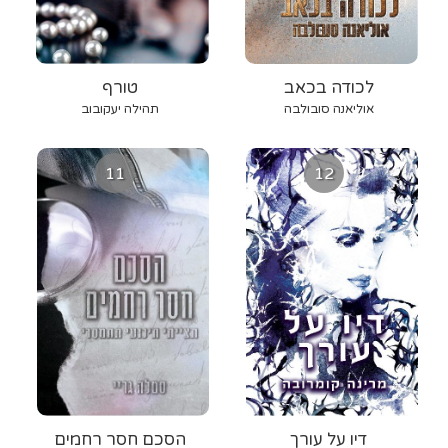
לכודה בכאב
טורף
אוליאנה סובולבה
תהילה יעקובוב
11
12
דיו על עורך
הסכם חסר רחמים