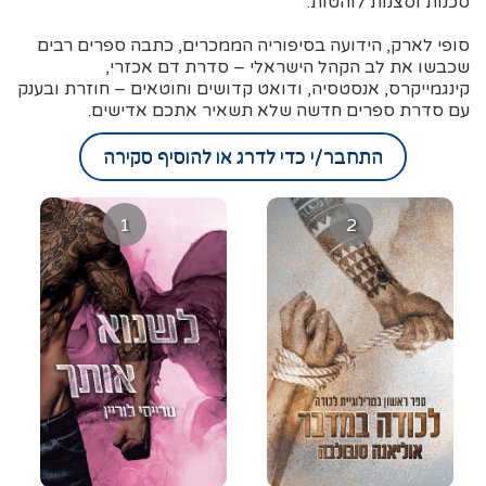
סכנות וסצנות לוהטות.
סופי לארק, הידועה בסיפוריה הממכרים, כתבה ספרים רבים
שכבשו את לב הקהל הישראלי – סדרת דם אכזרי,
קינגמייקרס, אנסטסיה, ודואט קדושים וחוטאים – חוזרת ובענק
עם סדרת ספרים חדשה שלא תשאיר אתכם אדישים.
התחבר/י כדי לדרג או להוסיף סקירה
1
2