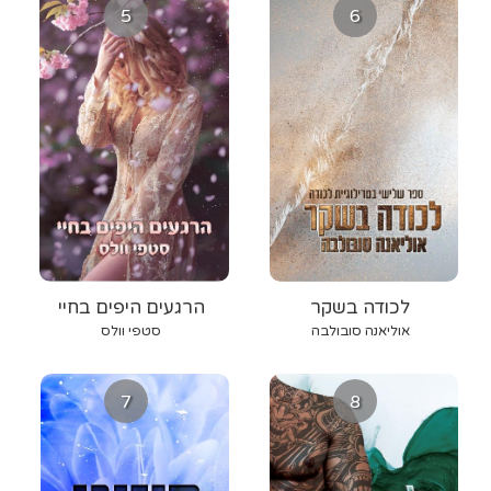
5
6
לכודה בשקר
הרגעים היפים בחיי
אוליאנה סובולבה
סטפי וולס
7
8