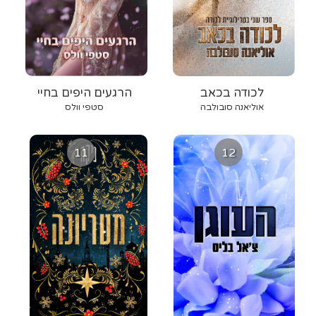
לכודה בכאב
הרגעים היפים בחיי
אוליאנה סובולבה
סטפי וולס
11
12