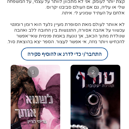
קצת יותר לעומק. אני לא מתכוון לוותר על עצמי, על המשפחה
שלי או עליה, גם אם העולם סביבנו יקרוס.
אלחם על העתיד שמגיע לי. איתה.
לא אוותר לעולם מאת הסופרת מעיין גלעד הוא רומן רומנטי
עכשווי על אהבה אסורה, התנגשות בין החובה ללב ואהבה
שנולדת מתוך הכאב, אך נוגעת באמת פנימית שאי־אפשר
להכחיש ויותר מזה, אי אפשר לעצור. הספר יצא בהוצאת סול.
התחבר/י כדי לדרג או להוסיף סקירה
1
2