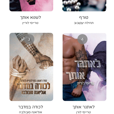
טורף
לשנוא אותך
תהילה יעקובוב
טרייסי לוריין
3
4
לאתגר אותך
לכודה במדבר
טרייסי לורן
אוליאנה סובולבה