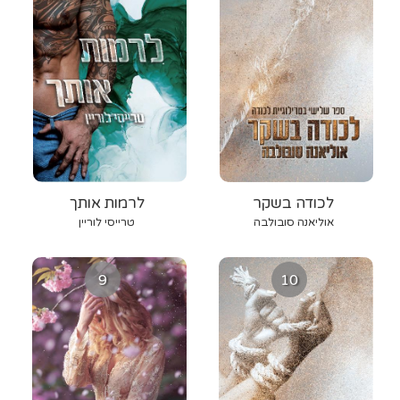
לכודה בשקר
לרמות אותך
אוליאנה סובולבה
טרייסי לוריין
9
10