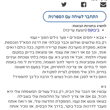
התחבר לשיחה עם הספרנית
להשיג בחנויות הבאות:
(הצעת עריכה)
ביבוקס
• צבא • יחסים אסורים • פער גילים הפוך • נעמי
רק בת שלושים ושלוש וכבר קיבלתי את דרגת הסא"ל הנכספת.
אימא, מפקדת מוערכת ואשת קריירה חזקה, ככה כולם רואים
אותי, וכך גם אני רואה את עצמי. אני נמצאת בדיוק במקום
שעליו חלמתי, אבל אז מגיע גיא. עם גומה בלתי נשכחת ועיניים
חומות שמביטות בי הישר לתוך הנשמה, מזכירות לי מה באמת
חסר לי בחיים. אני צריכה להתרחק, אבל בפעם הראשונה
בחיים, הלב שלי מפסיק לציית לפקודות.
האם כדאי לסכן את הכול כשיש לי הרבה כל־כך להפסיד?
גיא
עכשיו אני הגבר של הבית, רק בגיל עשרים. המשפחה שלי היא
הכול, גם אם אני צריך לוותר על החלומות שלי בשבילה.
כשאני פוגש את נעמי, המפקדת החדשה שלי, אני רואה אותה
מעבר לדרגות ובכל בוקר, בדרך אל הבסיס, אני מכיר אותה