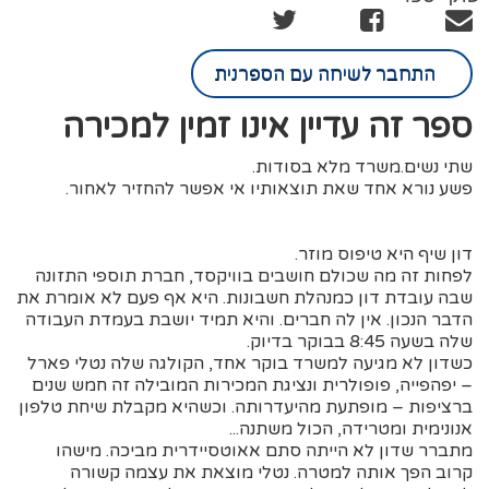
התחבר לשיחה עם הספרנית
ספר זה עדיין אינו זמין למכירה
שתי נשים.משרד מלא בסודות.
פשע נורא אחד שאת תוצאותיו אי אפשר להחזיר לאחור.
דון שיף היא טיפוס מוזר.
לפחות זה מה שכולם חושבים בוויקסד, חברת תוספי התזונה
שבה עובדת דון כמנהלת חשבונות. היא אף פעם לא אומרת את
הדבר הנכון. אין לה חברים. והיא תמיד יושבת בעמדת העבודה
שלה בשעה 8:45 בבוקר בדיוק.
כשדון לא מגיעה למשרד בוקר אחד, הקולגה שלה נטלי פארל
– יפהפייה, פופולרית ונציגת המכירות המובילה זה חמש שנים
ברציפות – מופתעת מהיעדרותה. וכשהיא מקבלת שיחת טלפון
אנונימית ומטרידה, הכול משתנה...
מתברר שדון לא הייתה סתם אאוטסיידרית מביכה. מישהו
קרוב הפך אותה למטרה. נטלי מוצאת את עצמה קשורה