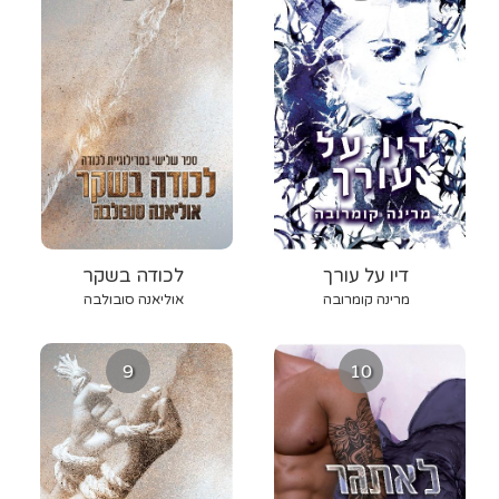
דיו על עורך
לכודה בשקר
מרינה קומרובה
אוליאנה סובולבה
9
10