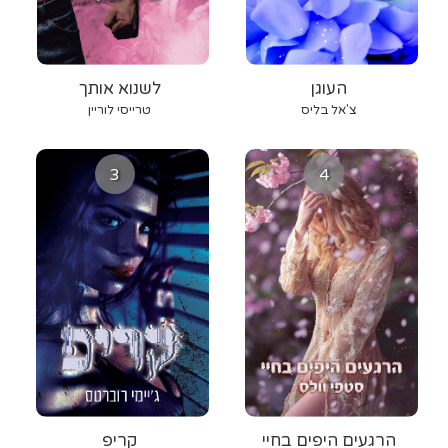
העוגן
לשנוא אותך
צ'אל בליס
טרייסי לוריין
3
4
הרגעים היפים בחיי
קריפ