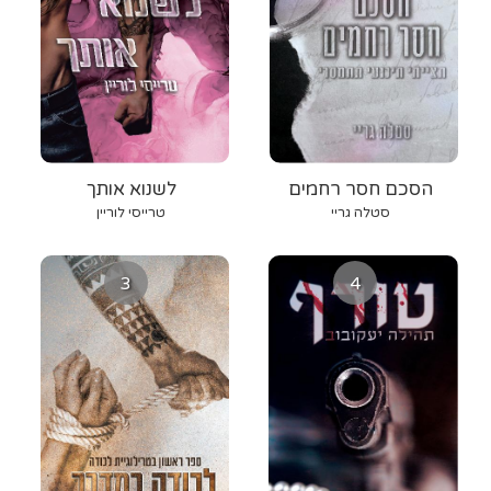
הסכם חסר רחמים
לשנוא אותך
סטלה גריי
טרייסי לוריין
3
4