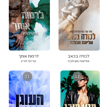
לכודה בכאב
לרמות אותך
אוליאנה סובולבה
טרייסי לוריין
11
12