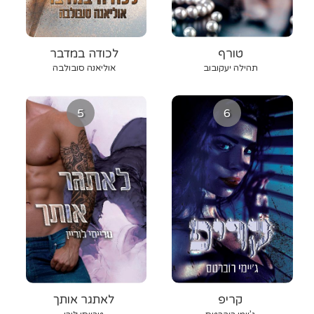
טורף
לכודה במדבר
תהילה יעקובוב
אוליאנה סובולבה
5
6
קריפ
לאתגר אותך