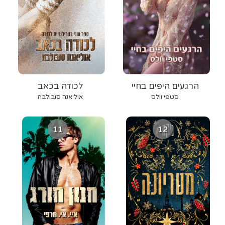
הרגעים היפים בחיי
לכודה בכאב
סטפי וולס
אוליאנה סובולבה
11
12