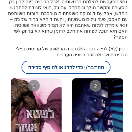
זואי מתעקשת להילחם ברגשותיה, אבל הכימיה בינה לבין ג'ק
מסעירה והקשר הולך ומתהדק. עם ג'ק, זואי לומדת להתרגש
מחדש, אבל עם דינמיקה משפחתית מורכבת, הורות משותפת
עם האקס, פער גילים משמעותי, והעתיד הלא ברור של ג'ק –
זואי עומדת לגלות שאהבה היא לא תמיד משוואה פשוטה.
האם היא תוכל לפתוח את הלב לרומן שהוא לא בדיוק לפי
הספר?
רומן (לא) לפי הספר הוא ספרה הראשון של קריסטן ביילי
הבריטית שרואה אור בשפה העברית.
התחבר/י כדי לדרג או להוסיף סקירה
1
2