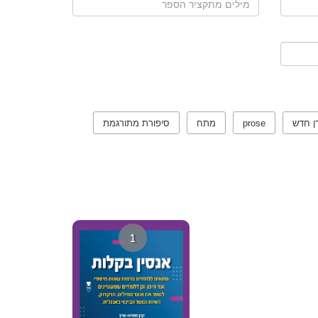
ן חדש
prose
מתח
סיפורת מתורגמת
1