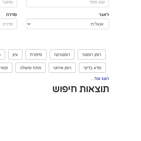
ז'אנר
סדרה
רומן רומנטי
רומנטיקה
סיפורת
עיון
ר
מדע בדיוני
רומן אירוטי
מתח ופעולה
פנאי
הצג עוד...
תוצאות חיפוש