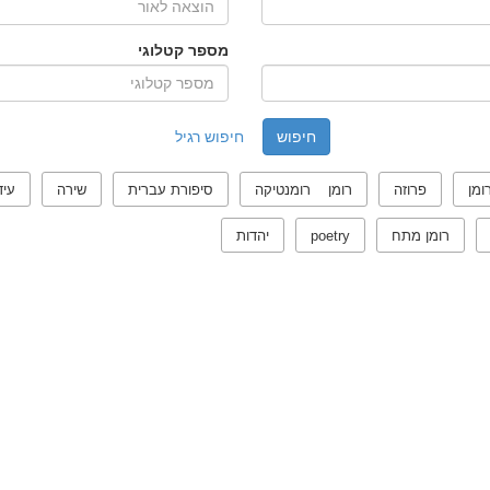
מספר קטלוגי
חיפוש רגיל
ומן
פרוזה
רומן רומנטיקה
סיפורת עברית
שירה
עיד
רומן מתח
poetry
יהדות