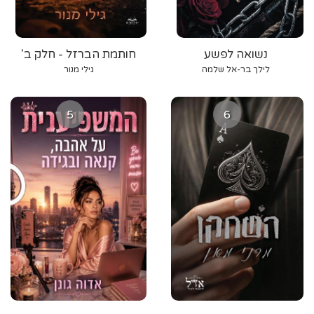
נשואה לפשע
חותמת הברזל - חלק ב'
לילך בר-אל שלמה
גילי מנור
5
6