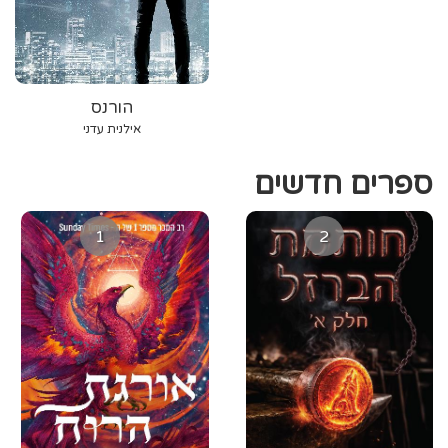
הורנס
אילנית עדני
ספרים חדשים
1
2