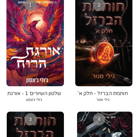
1
2
חותמת הברזל - חלק א'
שלטון השיורים 1 - אורגת
הרוח
גילי מנור
ג׳ולי ג׳ונסון
3
4