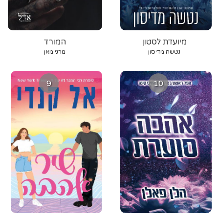
מיועדת לסטון
המורד
נטשה מדיסון
מרני מאן
9
10