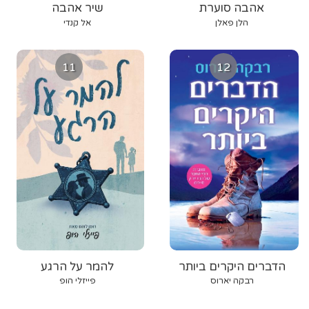
אהבה סוערת
שיר אהבה
הלן פאלן
אל קנדי
11
12
הדברים היקרים ביותר
להמר על הרגע
רבקה יארוס
פייזלי הופ