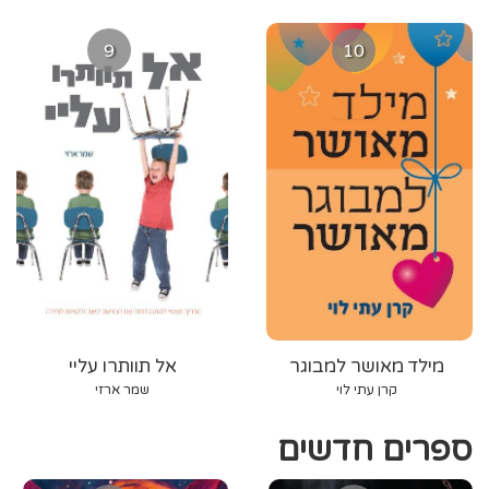
9
10
מילד מאושר למבוגר
אל תוותרו עליי
מאושר
קרן עתי לוי
שמר ארזי
ספרים חדשים