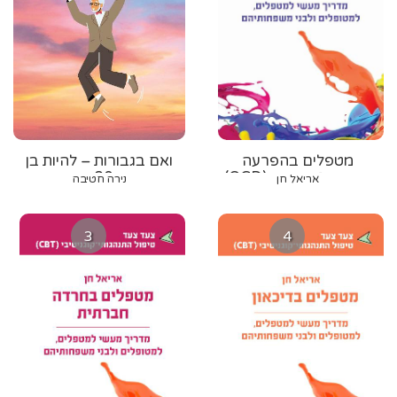
מטפלים בהפרעה
ואם בגבורות – להיות בן
טורדנית־כפייתית (OCD)
80+
אריאל חן
נירה חטיבה
3
4