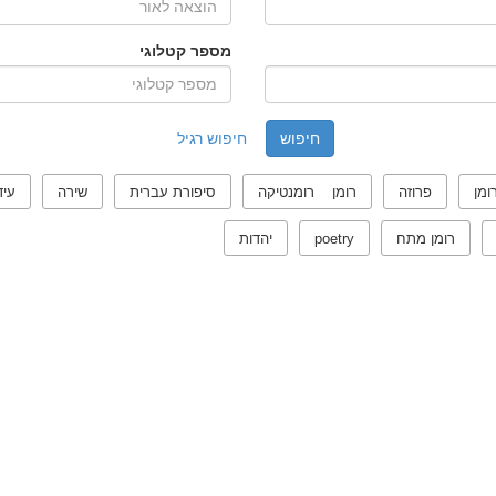
מספר קטלוגי
חיפוש רגיל
ומן
פרוזה
רומן רומנטיקה
סיפורת עברית
שירה
עיד
רומן מתח
poetry
יהדות