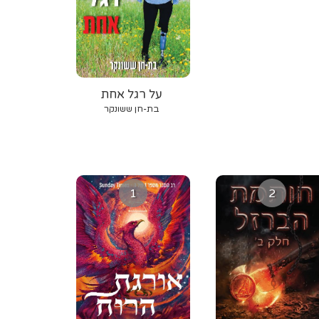
על רגל אחת
בת-חן ששונקר
1
2