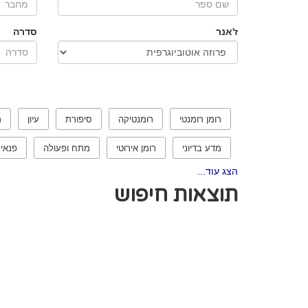
ז'אנר
סדרה
רומן רומנטי
רומנטיקה
סיפורת
עיון
ר
מדע בדיוני
רומן אירוטי
מתח ופעולה
פנאי
הצג עוד...
תוצאות חיפוש