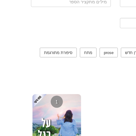
ן חדש
prose
מתח
סיפורת מתורגמת
1