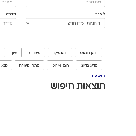
ז'אנר
סדרה
רומן רומנטי
רומנטיקה
סיפורת
עיון
ר
מדע בדיוני
רומן אירוטי
מתח ופעולה
פנאי
הצג עוד...
תוצאות חיפוש