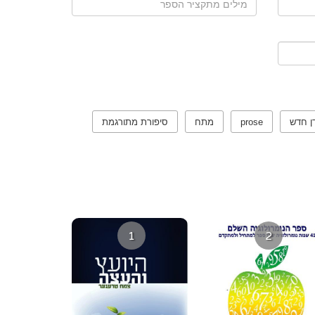
ן חדש
prose
מתח
סיפורת מתורגמת
1
2