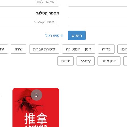
מספר קטלוגי
חיפוש רגיל
ומן
פרוזה
רומן רומנטיקה
סיפורת עברית
שירה
עיד
רומן מתח
poetry
יהדות
3