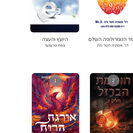
ר הנומרולוגיה השלם
היועץ והעצה
דר' אסתיה חטר גזה
צמח טרעגער
1
2