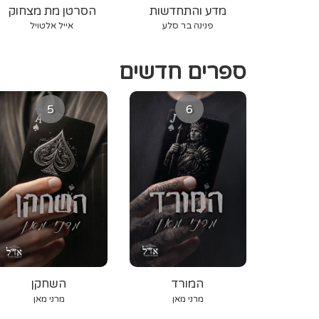
מדע והתחדשות
הסרטן מת מצחוק
פנינה בר סלע
אייל אלטויל
ספרים חדשים
5
6
המורד
השחקן
מרני מאן
מרני מאן