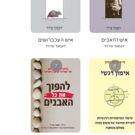
איש הזאבים
איש העכברושים
זיגמונד פרויד
זיגמונד פרויד
7
8