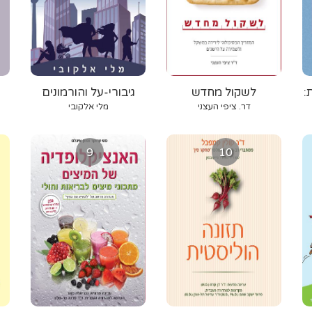
:
לשקול מחדש
גיבורי-על והורמונים
דר. ציפי העצני
מלי אלקובי
9
10