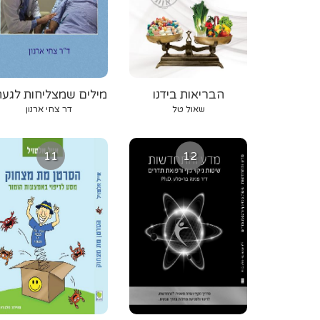
הבריאות בידנו
מילים שמצליחות לגעת
תקשורת תומכת ריפוי
שאול טל
דר צחי ארנון
11
12