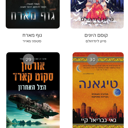
קוסם היונים
גוף מארח
מייגן לינדהולם
סטפני מאייר
29
30