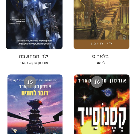
בלארוס
ילדי המחשבה
לי הוגן
אורסון סקוט קארד
15
16