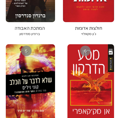
חולצות אדומות
המתכת האבודה
ג'ון סקאלזי
ברנדון סנדרסון
5
6