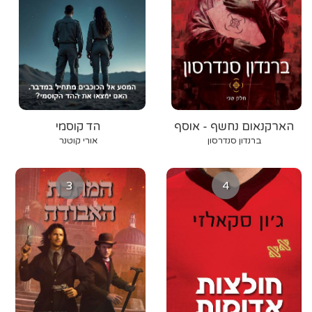
הארקנאום נחשף - אוסף
הד קוסמי
סיפורי הקוסמיר
ברנדון סנדרסון
אורי קוטנר
3
4