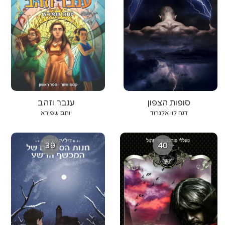
סופות הצפון
ענבר וזהב
דנה לוי אלגרוד
יותם שפירא
39
40