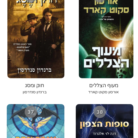
מעוף הצללים
חוק ומסג
אורסון סקוט קארד
ברנדון סנדרסון
37
38