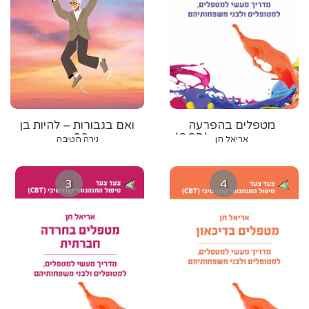
מטפלים בהפרעה
ואם בגבורות – להיות בן
טורדנית־כפייתית (OCD)
80+
אריאל חן
נירה חטיבה
3
4