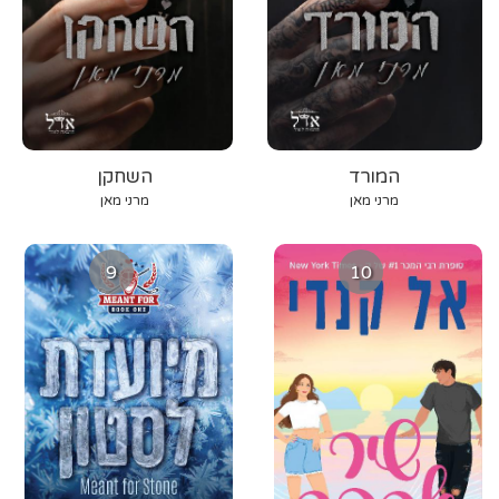
המורד
השחקן
מרני מאן
מרני מאן
9
10