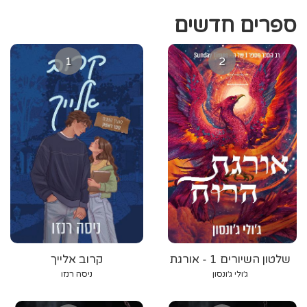
ספרים חדשים
1
2
שלטון השיורים 1 - אורגת
קרוב אלייך
הרוח
ג׳ולי ג׳ונסון
ניסה רנזו