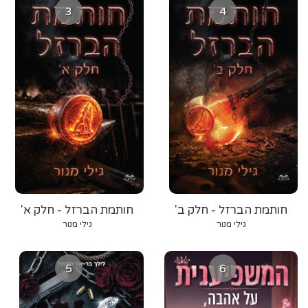
3
4
חותמת הברזל - חלק ב'
חותמת הברזל - חלק א'
גילי מנור
גילי מנור
5
6