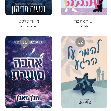
שיר אהבה
מיועדת לסטון
אל קנדי
נטשה מדיסון
11
12