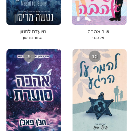
שיר אהבה
מיועדת לסטון
אל קנדי
נטשה מדיסון
9
10