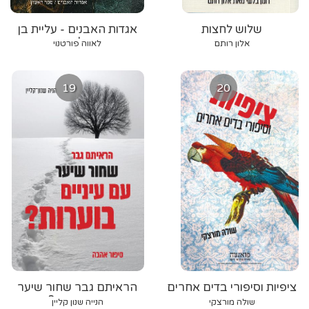
שלוש לחצות
אגדות האבנים - עליית בן
הכלאיים
אלון רותם
לאווה פורטנוי
19
20
ציפיות וסיפורי בדים אחרים
הראיתם גבר שחור שיער
עם עיניים בוערות? סיפור
שולה מורצקי
הנייה שנון קליין