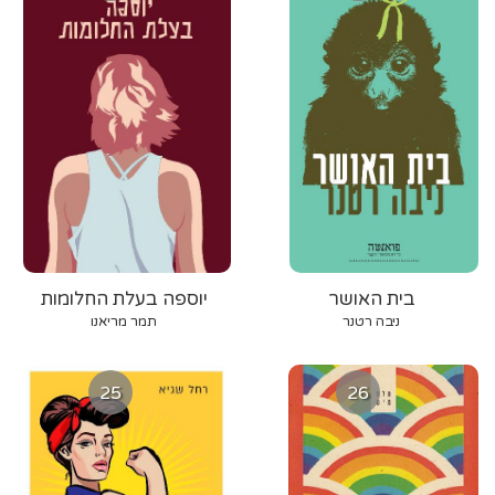
בית האושר
יוספה בעלת החלומות
ניבה רטנר
תמר מריאנו
25
26