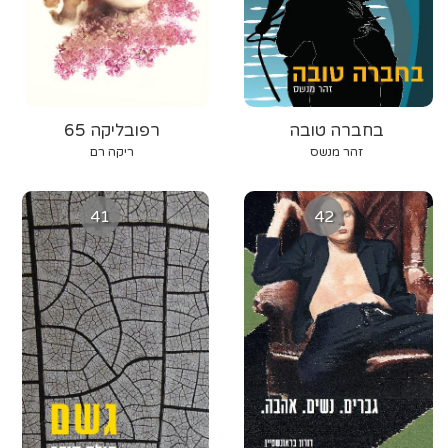
בחברה טובה
רפובליקה 65
זהר מנשס
ריקה רם
41
42