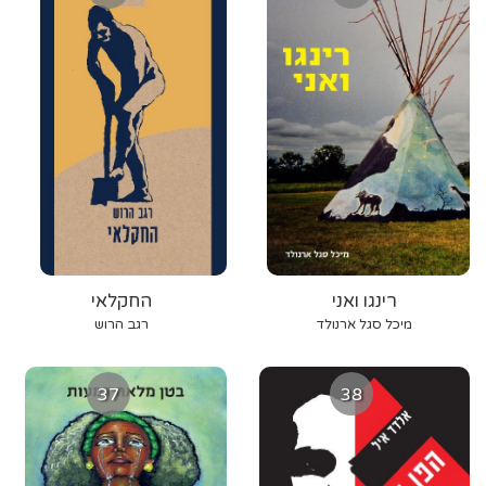
רינגו ואני
החקלאי
מיכל סגל ארנולד
רגב הרוש
37
38