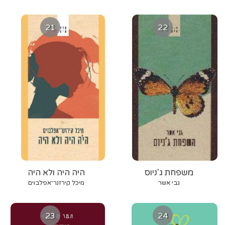
אהבה
21
22
משפחת ג'ניוס
היה היה ולא היה
גבי אשר
מיכל קירזנר־אפלבוים
23
24