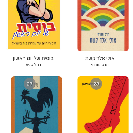
אולי אלד קשת
בוסית של יום ראשון
הדס מזרחי
רחל שגיא
27
28