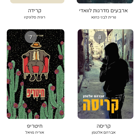
ארבעים מדרגות לוואדי
קרידה
נורית לבני כהנא
רונית סלוניקיו
7
8
קריסה
חיטריפ
אברהם אלטמן
אוריה מויאל