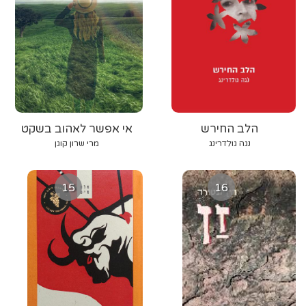
הלב החירש
אי אפשר לאהוב בשקט
נגה גולדרינג
מרי שרון קוגן
15
16