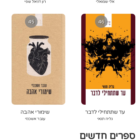
אלי שמואלי
רון דניאל שפי
45
46
עד שתתחילי לדבר
שימורי אהבה
גליה תנאי
ענבר אשכנזי
ספרים חדשים