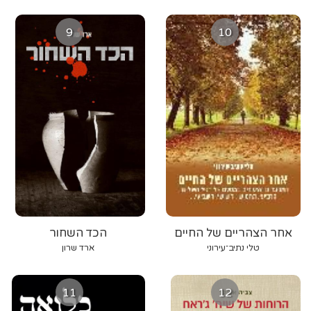
9
10
אחר הצהריים של החיים
הכד השחור
טלי נתיב־עירוני
ארד שרון
11
12