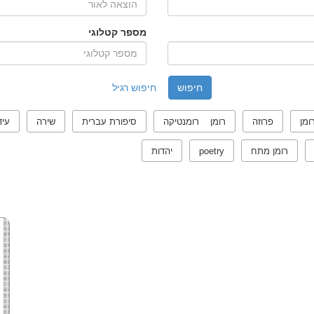
מספר קטלוגי
חיפוש רגיל
ומן
פרוזה
רומן רומנטיקה
סיפורת עברית
שירה
עיד
רומן מתח
poetry
יהדות