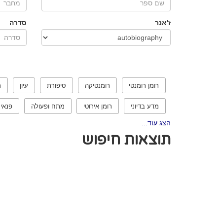
ז'אנר
סדרה
רומן רומנטי
רומנטיקה
סיפורת
עיון
ר
מדע בדיוני
רומן אירוטי
מתח ופעולה
פנאי
הצג עוד...
תוצאות חיפוש