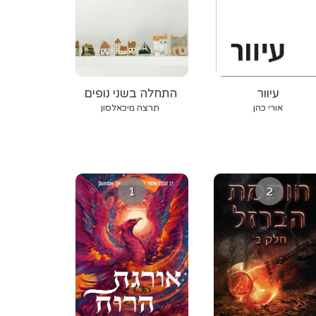
עיוור
התחלה בשני נופים
אורי כהן
תרצה מיכאלסון
1
2