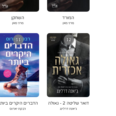
המורד
השחקן
מרני מאן
מרני מאן
11
12
דואר שליטה 2 - גאולה
הדברים היקרים ביות
אכזרית
ג׳יאנה דרלינג
רבקה יארוס