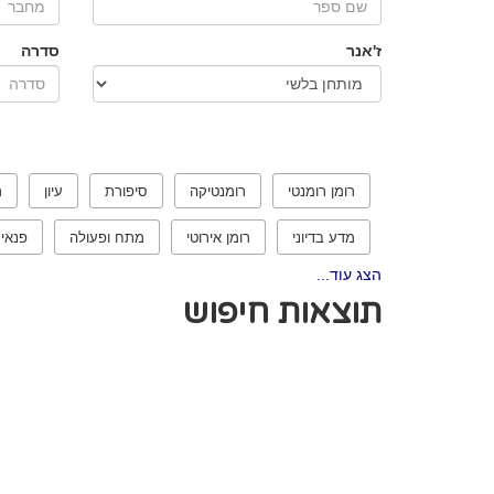
ז'אנר
סדרה
רומן רומנטי
רומנטיקה
סיפורת
עיון
ר
מדע בדיוני
רומן אירוטי
מתח ופעולה
פנאי
הצג עוד...
תוצאות חיפוש