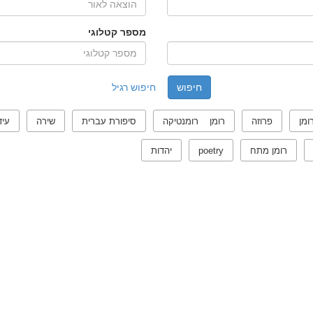
מספר קטלוגי
חיפוש רגיל
ומן
פרוזה
רומן רומנטיקה
סיפורת עברית
שירה
עיד
רומן מתח
poetry
יהדות