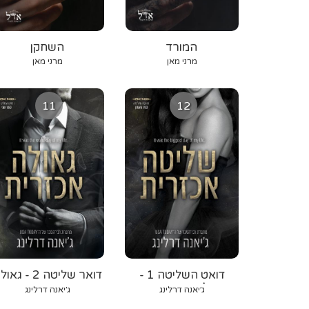
המורד
השחקן
מרני מאן
מרני מאן
11
12
דואט השליטה 1 -
דואר שליטה 2 - גא
שליטה אכזרית
אכזרית
ג׳יאנה דרלינג
ג׳יאנה דרלינג