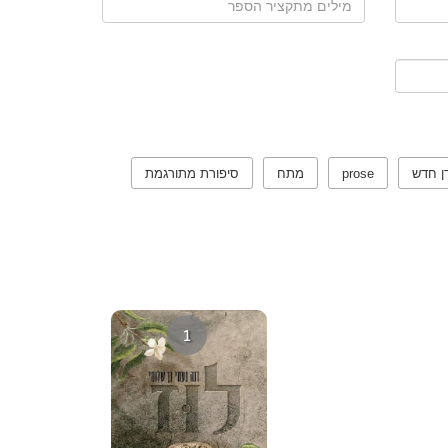
ן חדש
prose
מתח
סיפורת מתורגמת
1