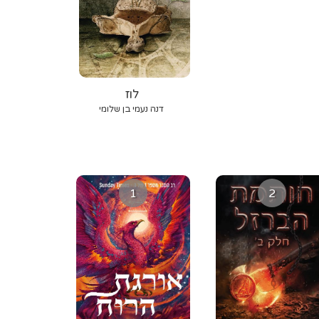
לוז
דנה נעמי בן שלומי
1
2