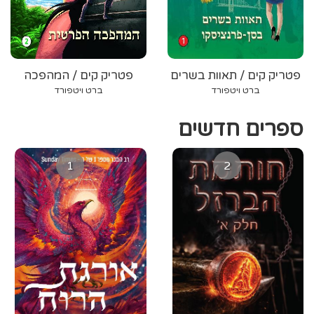
פטריק קים / תאוות בשרים
פטריק קים / המהפכה
בסן-פרנציסקו
הפרטית
ברט ויטפורד
ברט ויטפורד
ספרים חדשים
1
2