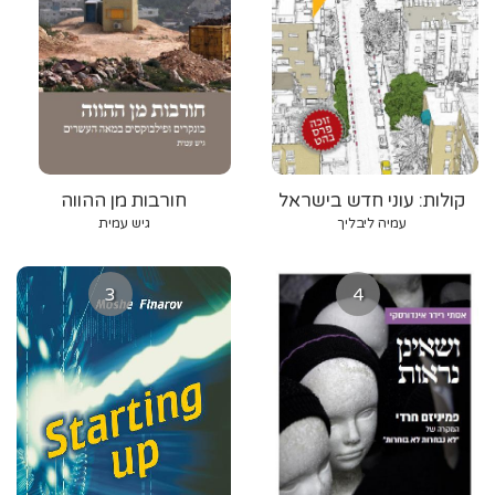
קולות: עוני חדש בישראל
חורבות מן ההווה
עמיה ליבליך
גיש עמית
3
4