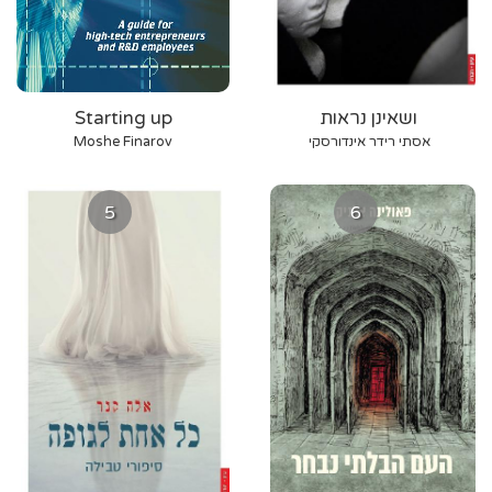
ושאינן נראות
Starting up
אסתי רידר אינדורסקי
Moshe Finarov
5
6