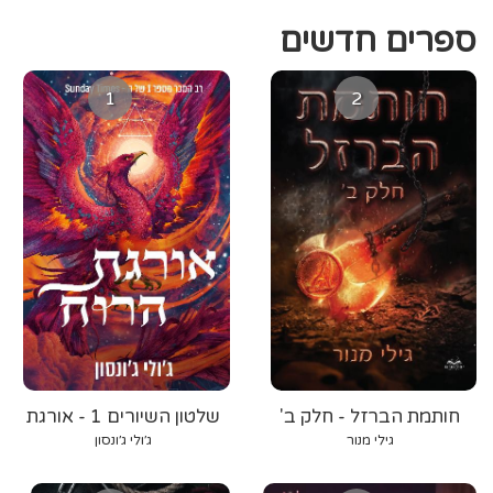
ספרים חדשים
1
2
חותמת הברזל - חלק ב'
שלטון השיורים 1 - אורגת
הרוח
גילי מנור
ג׳ולי ג׳ונסון