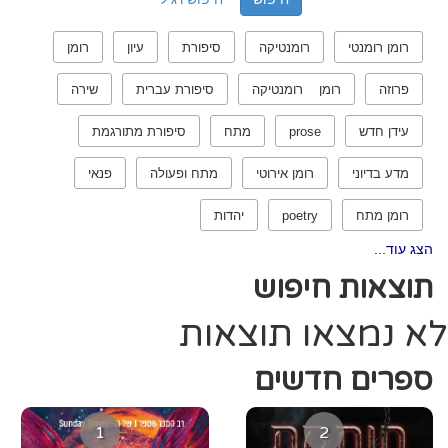
רומן רומנטי
רומנטיקה
סיפורת
עיון
רומן
פרוזה
רומן רומנטיקה
סיפורת עברית
שירה
עידן חדש
prose
מתח
סיפורת מתורגמת
מדע בדיוני
רומן אירוטי
מתח ופעולה
פנאי
רומן מתח
poetry
יהדות
הצג עוד...
תוצאות חיפוש
לא נמצאו תוצאות
ספרים חדשים
1
2