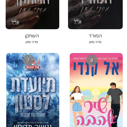
המורד
השחקן
מרני מאן
מרני מאן
7
8