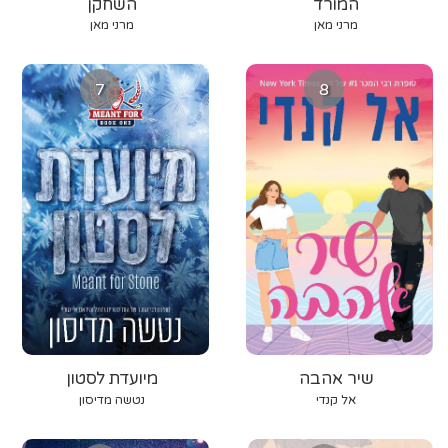
המורד
השחקן
מרני מאן
מרני מאן
7
8
שיר אהבה
מיועדת לסטון
אל קנדי
נטשה מדיסון