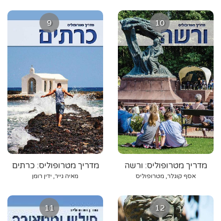
9
10
מדריך מטרופוליס: ורשה
מדריך מטרופוליס: כרתים
אסף קוגלר, מטרופוליס
מאיה גייר, ידין רומן
11
12