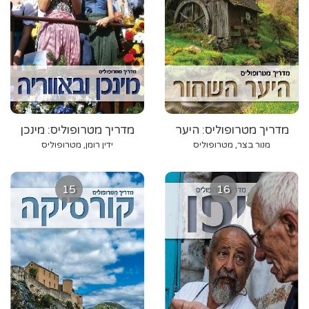
מדריך מטרופוליס: היער
מדריך מטרופוליס: מינכן
השחור
ובאווריה
מנור בצר, מטרופוליס
ידין רומן, מטרופוליס
15
16