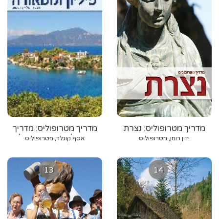
מדריך מטרופוליס: נצרת
מדריך מטרופוליס: מדריך
מטרופוליס: חצי האי פיליון,
ידין רומן, מטרופוליס
אסף קוגלר, מטרופוליס
וולוס ומטאורה
13
14