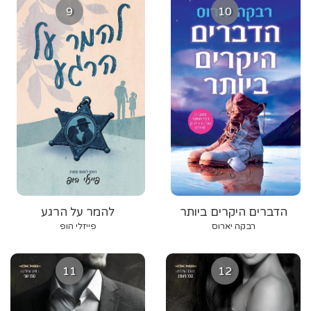
9
10
הדברים היקרים ביותר
להמר על הרגע
רבקה יארוס
פייזלי הופ
11
12