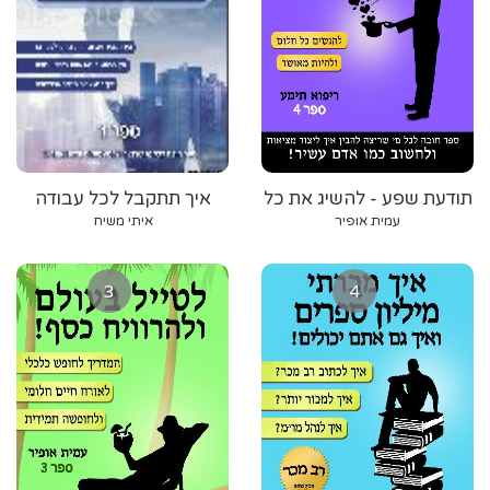
תודעת שפע - להשיג את כל
איך תתקבל לכל עבודה
מבוקשך בחיים
שתרצה
עמית אופיר
איתי משיח
3
4