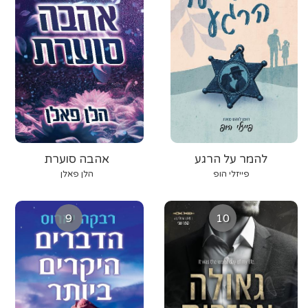
להמר על הרגע
אהבה סוערת
פייזלי הופ
הלן פאלן
9
10