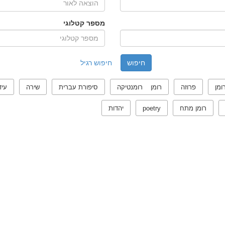
מספר קטלוגי
חיפוש רגיל
ומן
פרוזה
רומן רומנטיקה
סיפורת עברית
שירה
עיד
רומן מתח
poetry
יהדות