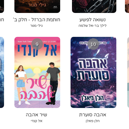
נשואה לפשע
חותמת הברזל - חלק ב'
חו
לילך בר-אל שלמה
גילי מנור
9
10
אהבה סוערת
שיר אהבה
הלן פאלן
אל קנדי