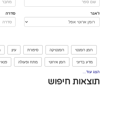
ז'אנר
סדרה
רומן רומנטי
רומנטיקה
סיפורת
עיון
ר
מדע בדיוני
רומן אירוטי
מתח ופעולה
פנאי
הצג עוד...
תוצאות חיפוש