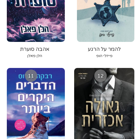
להמר על הרגע
אהבה סוערת
פייזלי הופ
הלן פאלן
11
12