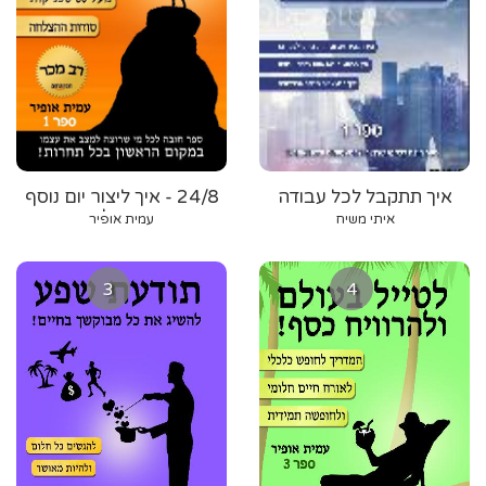
איך תתקבל לכל עבודה
24/8 - איך ליצור יום נוסף
שתרצה
בשבוע ולהיות
איתי משיח
עמית אופיר
מגה-אפקטיבי
3
4