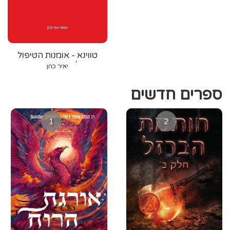
טווינא - אומנות הטיפול
במגע על פי הרפואה הסינית
יאיר כהן
ספרים חדשים
1
2