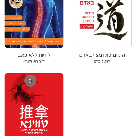
היקום כולו מצוי באדם
לחיות ללא כאב
רויטל כרם
ד"ר רונן ולגרין
3