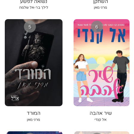
השחקן
נשואה לפשע
מרני מאן
לילך בר-אל שלמה
5
6
שיר אהבה
המורד
אל קנדי
מרני מאן