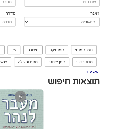
ז'אנר
סדרה
רומן רומנטי
רומנטיקה
סיפורת
עיון
ר
מדע בדיוני
רומן אירוטי
מתח ופעולה
פנאי
הצג עוד...
תוצאות חיפוש
5