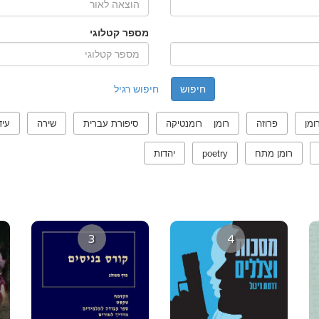
מספר קטלוגי
חיפוש רגיל
ומן
פרוזה
רומן רומנטיקה
סיפורת עברית
שירה
עיד
רומן מתח
poetry
יהדות
3
4