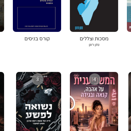
מסכות וצללים
קורס בניסים
נתן רונן
3
4