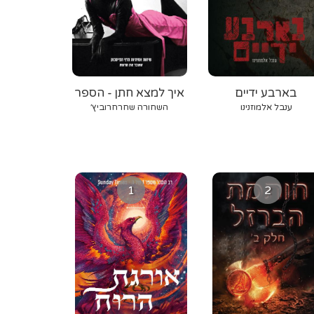
בארבע ידיים
איך למצא חתן - הספר
ענבל אלמוזנינו
השחורה שחרחרוביץ׳
1
2