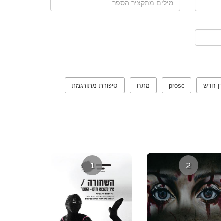
ן חדש
prose
מתח
סיפורת מתורגמת
1
2