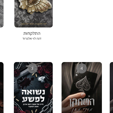
התלקחות
דנה לוי אלגרוד
3
4