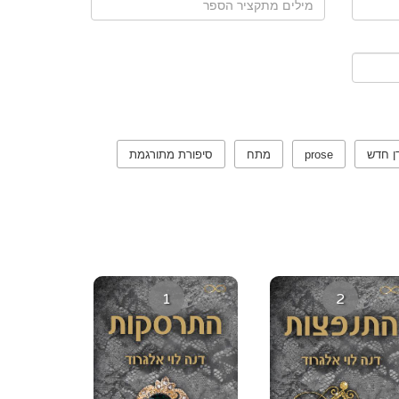
ן חדש
prose
מתח
סיפורת מתורגמת
1
2