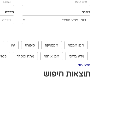
ז'אנר
סדרה
רומן רומנטי
רומנטיקה
סיפורת
עיון
ר
מדע בדיוני
רומן אירוטי
מתח ופעולה
פנאי
הצג עוד...
תוצאות חיפוש