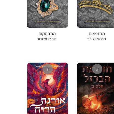
‫התנפצות‬
‫התרסקות‬
‫דנה‬ ‫לוי‬ ‫אלגרוד‬
‫דנה‬ ‫לוי‬ ‫אלגרוד‬
1
2