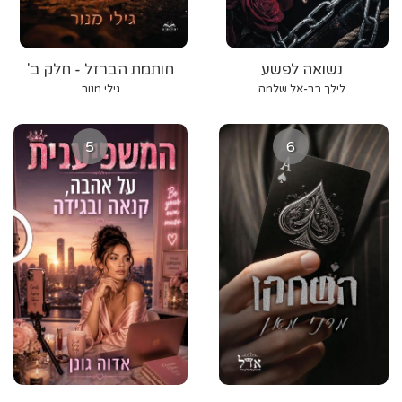
נשואה לפשע
חותמת הברזל - חלק ב'
לילך בר-אל שלמה
גילי מנור
5
6