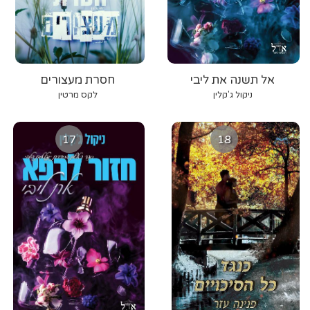
אל תשנה את ליבי
חסרת מעצורים
ניקול ג'קלין
לקס מרטין
17
18