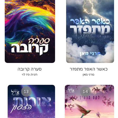
כאשר האפר מתפזר
סערה קרובה
מרני מאן
חגית פז לוי
13
14