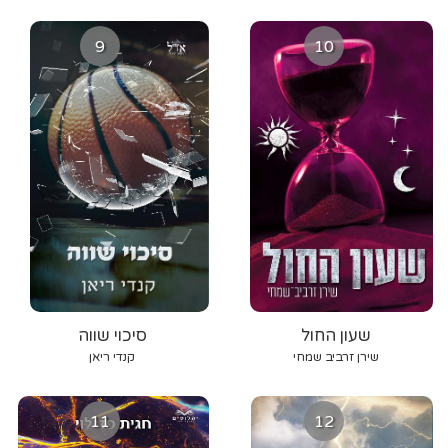
9
10
שעון החול
סיכוי שווה
שירן זרביב שמחי
קנדי ריאן
11
12