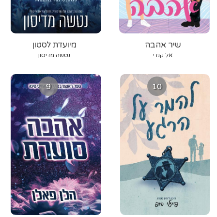
שיר אהבה
מיועדת לסטון
אל קנדי
נטשה מדיסון
9
10