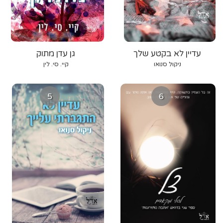
עדיין לא בקטע שלך
גן עדן מתוק
ניקול סנואו
קיי. סי. לין
5
6