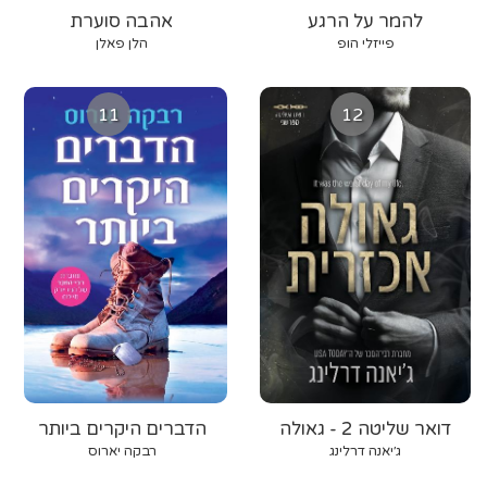
להמר על הרגע
אהבה סוערת
פייזלי הופ
הלן פאלן
11
12
דואר שליטה 2 - גאולה
הדברים היקרים ביותר
אכזרית
ג׳יאנה דרלינג
רבקה יארוס