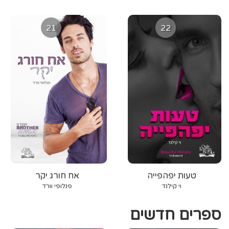
21
22
טעות יפהפייה
אח חורג יקר
וי קילנד
פנלופי וורד
ספרים חדשים