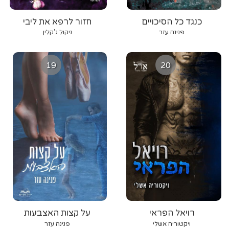
כנגד כל הסיכויים
חזור לרפא את ליבי
פנינה עזר
ניקול ג'קלין
19
20
רויאל הפראי
על קצות האצבעות
ויקטוריה אשלי
פנינה עזר