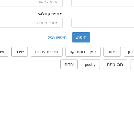
מספר קטלוגי
חיפוש רגיל
ומן
פרוזה
רומן רומנטיקה
סיפורת עברית
שירה
עיד
רומן מתח
poetry
יהדות