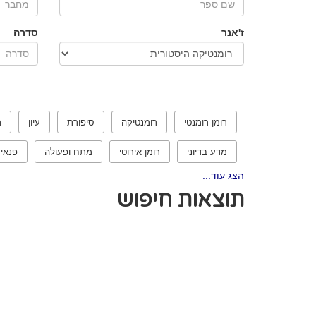
ז'אנר
סדרה
רומן רומנטי
רומנטיקה
סיפורת
עיון
ר
מדע בדיוני
רומן אירוטי
מתח ופעולה
פנאי
הצג עוד...
תוצאות חיפוש