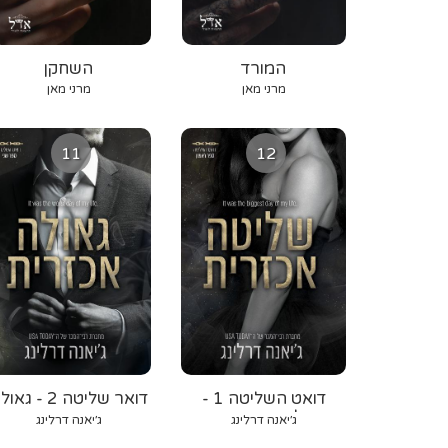
המורד
השחקן
מרני מאן
מרני מאן
11
12
דואט השליטה 1 -
דואר שליטה 2 - גא
שליטה אכזרית
אכזרית
ג׳יאנה דרלינג
ג׳יאנה דרלינג