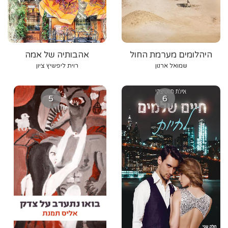
היהלומים מערמת החול
אהבותיה של אמה
שמואל ארנון
רוית ליפשיץ ציון
5
6