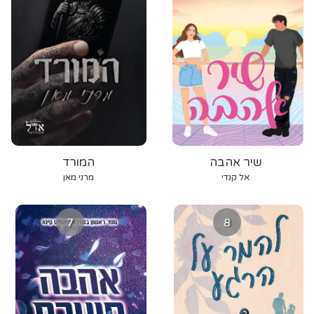
שיר אהבה
המורד
אל קנדי
מרני מאן
7
8