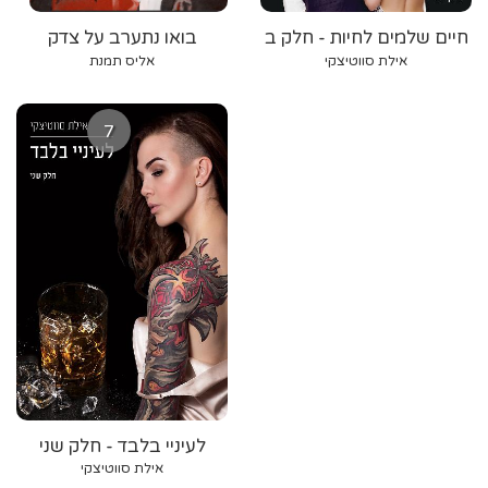
חיים שלמים לחיות - חלק ב
בואו נתערב על צדק
אילת סווטיצקי
אליס תמנת
7
לעיניי בלבד - חלק שני
אילת סווטיצקי