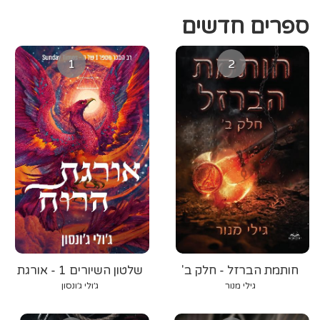
ספרים חדשים
1
2
חותמת הברזל - חלק ב'
שלטון השיורים 1 - אורגת
הרוח
גילי מנור
ג׳ולי ג׳ונסון