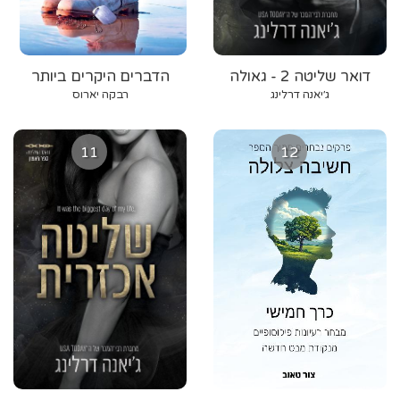
דואר שליטה 2 - גאולה
הדברים היקרים ביותר
אכזרית
ג׳יאנה דרלינג
רבקה יארוס
11
12