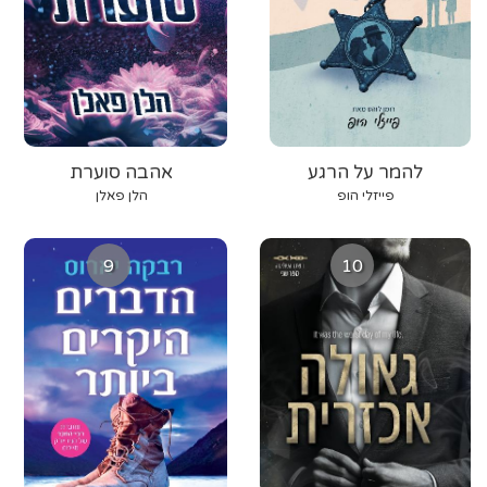
להמר על הרגע
אהבה סוערת
פייזלי הופ
הלן פאלן
9
10