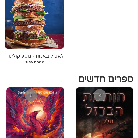
לאכול באמת - מסע קולינרי
באמריקה
אפרת פטל
ספרים חדשים
1
2