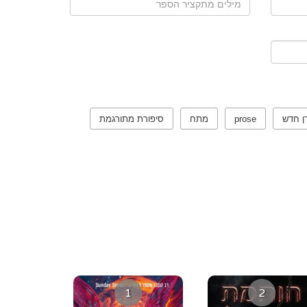
ן חדש
prose
מתח
סיפורת מתורגמת
1
2