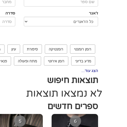
ז'אנר
סדרה
רומן רומנטי
רומנטיקה
סיפורת
עיון
ר
מדע בדיוני
רומן אירוטי
מתח ופעולה
פנאי
הצג עוד...
תוצאות חיפוש
לא נמצאו תוצאות
ספרים חדשים
5
6