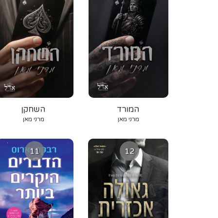
המורד
השחקן
מרני מאן
מרני מאן
11
12