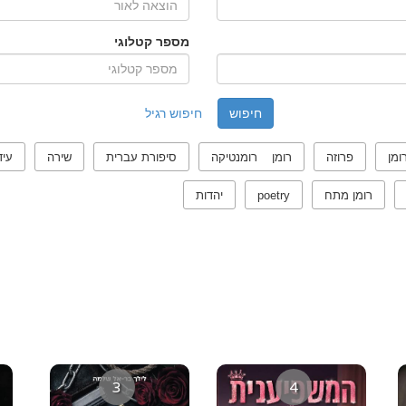
מספר קטלוגי
חיפוש רגיל
ומן
פרוזה
רומן רומנטיקה
סיפורת עברית
שירה
עיד
רומן מתח
poetry
יהדות
3
4