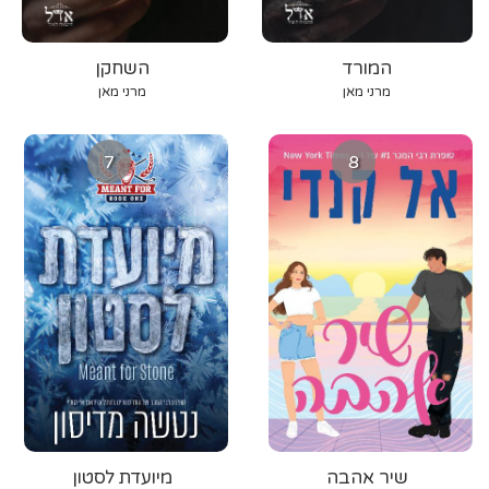
המורד
השחקן
מרני מאן
מרני מאן
7
8
שיר אהבה
מיועדת לסטון