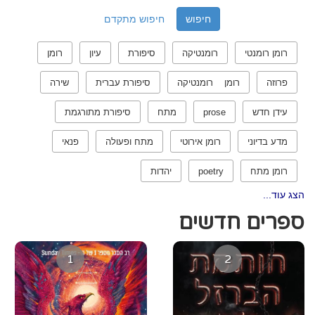
חיפוש מתקדם
רומן רומנטי
רומנטיקה
סיפורת
עיון
רומן
פרוזה
רומן רומנטיקה
סיפורת עברית
שירה
עידן חדש
prose
מתח
סיפורת מתורגמת
מדע בדיוני
רומן אירוטי
מתח ופעולה
פנאי
רומן מתח
poetry
יהדות
הצג עוד...
ספרים חדשים
1
2