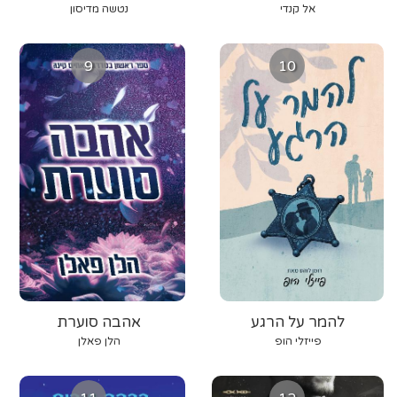
אל קנדי
נטשה מדיסון
9
10
להמר על הרגע
אהבה סוערת
פייזלי הופ
הלן פאלן